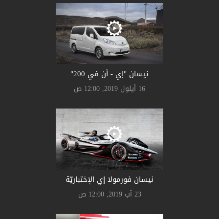
نيسان "إي - أن في 200"
16 أيلول 2019, 12:00 ص
نيسان فورمولا إي الإختباريّة
23 آب 2019, 12:00 ص