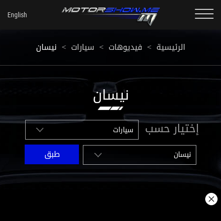
الرئيسية
<
فيديوهات
<
سيارات
<
نيسان
نيسان
إختيار حسب