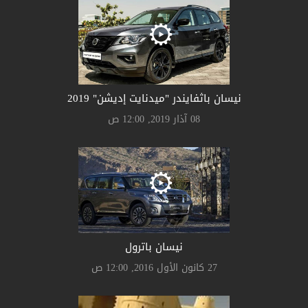
نيسان باثفايندر "ميدنايت إديشن" 2019
08 آذار 2019, 12:00 ص
نيسان باترول
27 كانون الأول 2016, 12:00 ص