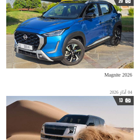
20
2026 Magnite
04 آذار 2026
13