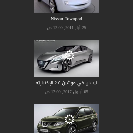
Nissan Townpod
25 أيار 2011, 12:00 ص
نيسان في موشين 2.0 الإختباريّة
05 أيلول 2017, 12:00 ص