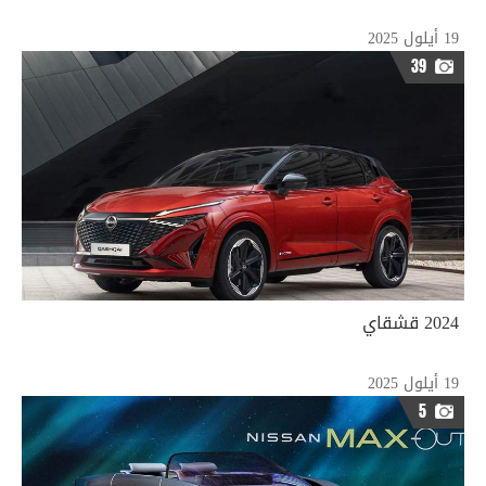
19 أيلول 2025
39
2024 قشقاي
19 أيلول 2025
5