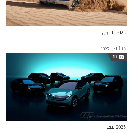
2025 باترول
19 أيلول 2025
10
2025 ليف