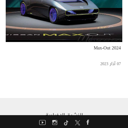
2024 Max-Out
07 آذار 2023
النشرة الإخبارية
أدخل بريدك الإلكتروني لتتلقى نشرة موتورشو الإخبارية