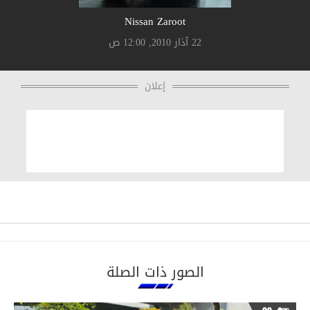
Nissan Zaroot
22 آذار 2010, 12:00 ص
إعلان
الصور ذات الصلة