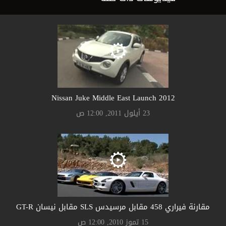
2012 Nissan Juke Middle East Launch
23 أيلول 2011, 12:00 ص
مقارنة فيراري 458 مقابل مرسيدس SLS مقابل نيسان GT-R
15 تموز 2010, 12:00 ص