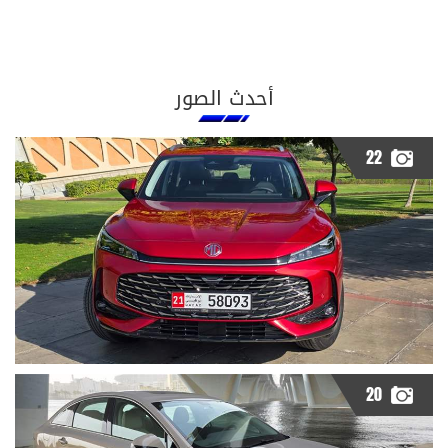
أحدث الصور
22
20