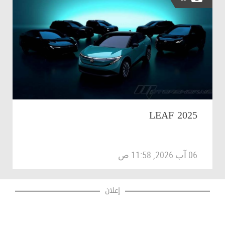
2025 LEAF
06 آب 2026, 11:58 ص
إعلان