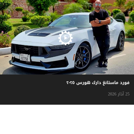
فورد ماستانغ دارك هورس ٢٠٢٥
25 آذار 2026