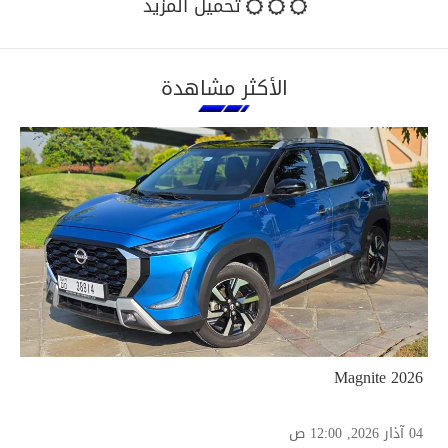
تحميل المزيد
الأكثر مشاهدة
2026 Magnite
04 آذار 2026, 12:00 ص