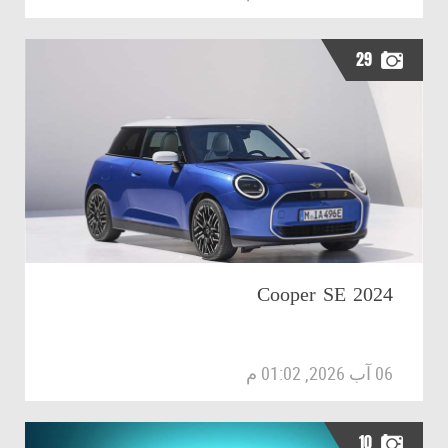
29
2024 Cooper SE
06 آب 2026, 01:02 م
10