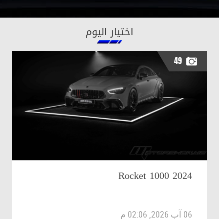
اختيار اليوم
49
2024 Rocket 1000
06 آب 2026, 02:06 م