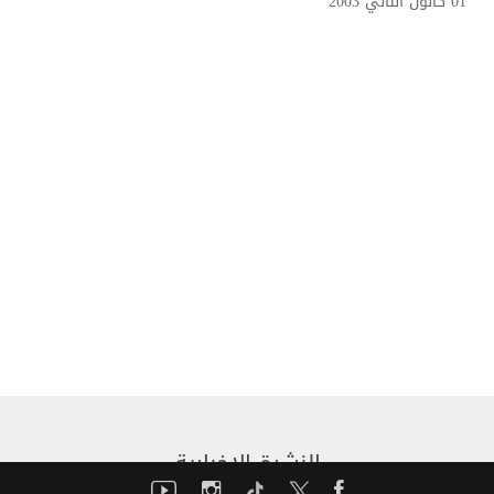
01 كانون الثاني 2003
النشرة الإخبارية