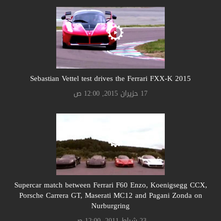
Sebastian Vettel test drives the Ferrari FXX-K 2015
17 حزيران 2015, 12:00 ص
Supercar match between Ferrari F60 Enzo, Koenigsegg CCX,
Porsche Carrera GT, Maserati MC12 and Pagani Zonda on
Nurburgring
23 شباط 2011, 12:00 ص