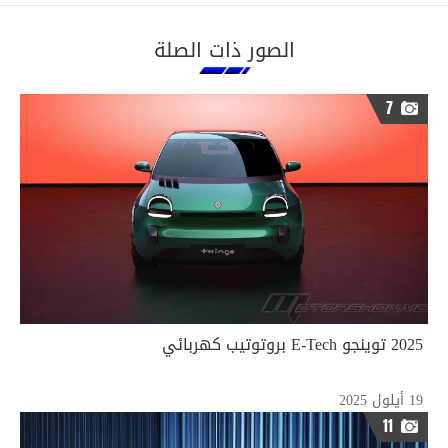
الصور ذات الصلة
7
2025 توينجو E-Tech بروتوتيب كهربائي
19 أيلول 2025
11