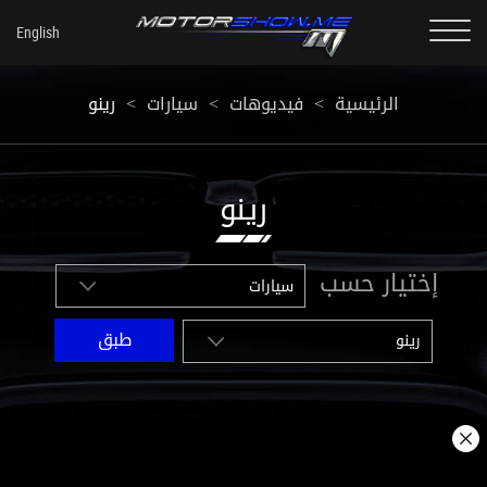
الرئيسية
<
فيديوهات
<
سيارات
<
رينو
رينو
إختيار حسب