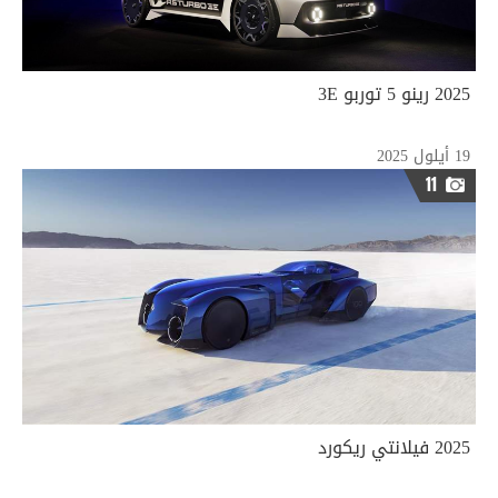
2025 رينو 5 توربو 3E
19 أيلول 2025
11
2025 فيلانتي ريكورد