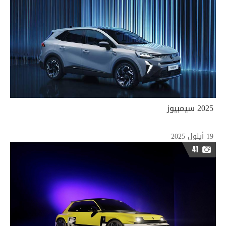
2025 سيمبيوز
19 أيلول 2025
41