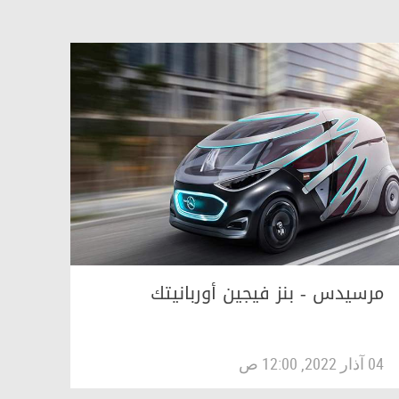
مرسيدس - بنز فيجين أوربانيتك
04 آذار 2022, 12:00 ص