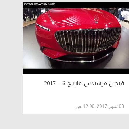
فيجين مرسيدس مايباخ 6 – 2017
03 تموز 2017, 12:00 ص