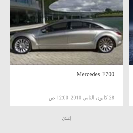
Mercedes F700
28 كانون الثاني 2010, 12:00 ص
إعلان