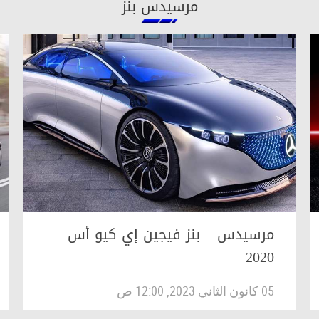
مرسيدس بنز
مرسيدس – بنز فيجين إي كيو أس
2020
05 كانون الثاني 2023, 12:00 ص