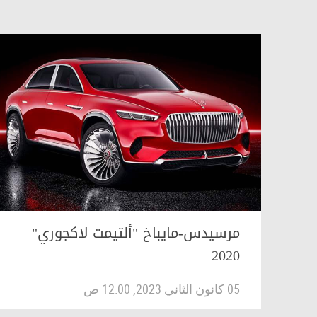
مرسيدس-مايباخ "ألتيمت لاكجوري"
2020
05 كانون الثاني 2023, 12:00 ص