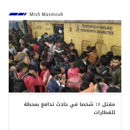
Mish Masmouh
مقتل 18 شخصا في حادث تدافع بمحطة
للقطارات