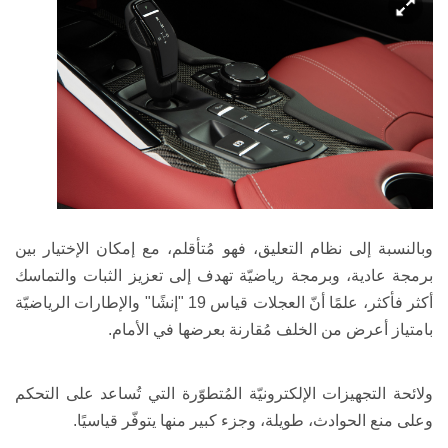
وبالنسبة إلى نظام التعليق
، فهو مُتأقلم، مع إمكان الإختيار بين
برمجة عادية، وبرمجة رياضيّة تهدف إلى تعزيز الثبات والتماسك
أكثر فأكثر، علمًا أنّ العجلات قياس 19 "إنشًا" والإطارات الرياضيّة
بامتياز أعرض من الخلف مُقارنة بعرضها في الأمام.
ولائحة التجهيزات الإلكترونيّة المُتطوّرة التي تُساعد على التحكم
وعلى منع الحوادث، طويلة، وجزء كبير منها يتوفّر قياسيًا.