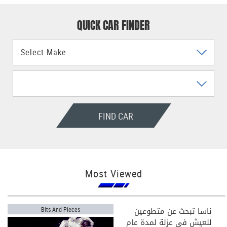
QUICK CAR FINDER
FIND CAR
Most Viewed
ناسا تبحث عن متطوعين
Bits And Pieces
للعيش في عزلة لمدة عام