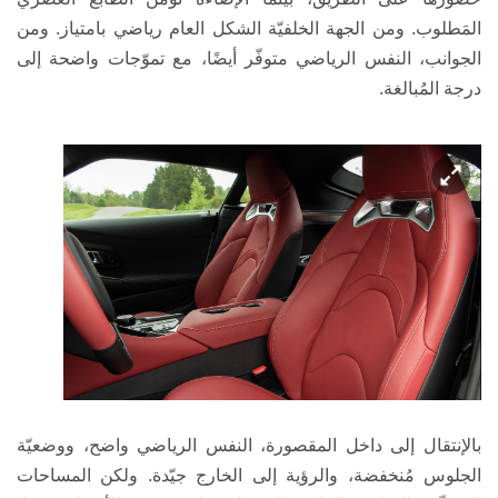
المَطلوب. ومن الجهة الخلفيّة الشكل العام رياضي بامتياز. ومن
الجوانب، النفس الرياضي متوفّر أيضًا، مع تموّجات واضحة إلى
درجة المُبالغة.
بالإنتقال إلى داخل المقصورة، النفس الرياضي واضح، ووضعيّة
الجلوس مُنخفضة، والرؤية إلى الخارج جيّدة. ولكن المساحات