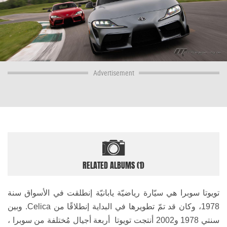
Advertisement
RELATED ALBUMS (1)
تويوتا سوبرا
هي سيّارة رياضيّة يابانيّة إنطلقت في الأسواق سنة
1978، وكان قد تمّ تطويرها في البداية إنطلاقًا من
Celica
. وبين
سنتي 1978 و2002 أنتجت تويوتا أربعة أجيال مُختلفة من سوبرا
،