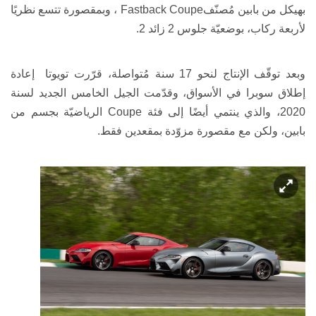
بهيكل من بابين مُصنّف
Fastback Coupe
، وبمقصورة تتسع نظريًا
لأربعة ركاب، بوضعيّة جلوس 2 زائد 2.
وبعد توقّف الإنتاج لنحو 17 سنة مُتواصلة، قرّرت
تويوتا إعادة
إطلاق سوبرا في الأسواق، وقدّمت الجيل الخامس الجديد لسنة
2020، والذي ينتمي أيضًا إلى فئة
Coupe
الرياضيّة بجسم من
بابين، ولكن مع مقصورة مزوّدة بمقعدين فقط.