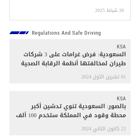
20 شباط 2025
Regulations And Safe Driving
KSA
السعودية: فرض غرامات على 3 شركات
طيران لمخالفتها أنظمة الرقابة الصحية
01 تشرين الأول 2024
KSA
بالصور: السعودية تنوي تدشين أكبر
محطة وقود في المملكة ستخدم 100 ألف
مركبة
22 كانون الثاني 2024