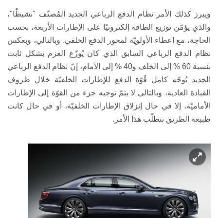
ويبرز كذلك الأمر نظام الدفع الرباعي الجديد المُصنّف "نشيطًا"،
والذي يؤمّن توزيع الطاقة إلكترونيًا على الإطارات الأربعة، بحسب
الحاجة، مع إعطاء الأولويّة لمحور الدفع الخلفي. وبالتالي، وبعكس
نظام الدفع الرباعي السابق الذي كان يُوزّع العزم بشكل ثابت
بنسبة 60 % إلى الخلف و40 % إلى الأمام، إنّ نظام الدفع الرباعي
الجديد يُوجّه كامل قُوّة الدفع للإطارات الخلفيّة خلال ظروف
القيادة العادية، وبالتالي لا يتمّ توجيه جزء من القوّة إلى الإطارات
الأماميّة، إلا في حال إنزلاق الإطارات الخلفيّة، أو في حال كانت
طبيعة الطريق تتطلّب هذا الأمر.