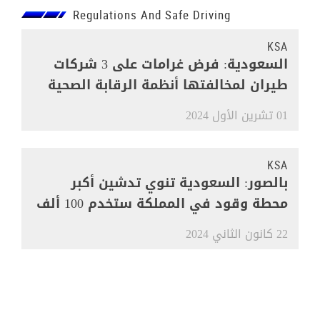
Regulations And Safe Driving
KSA
السعودية: فرض غرامات على 3 شركات
طيران لمخالفتها أنظمة الرقابة الصحية
01 تشرين الأول 2024
KSA
بالصور: السعودية تنوي تدشين أكبر
محطة وقود في المملكة ستخدم 100 ألف
مركبة
22 كانون الثاني 2024