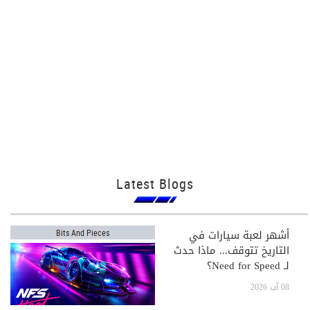
Latest Blogs
أشهر لعبة سيارات في
Bits And Pieces
التاريخ تتوقف... ماذا حدث
لـ Need for Speed؟
08 آب 2026