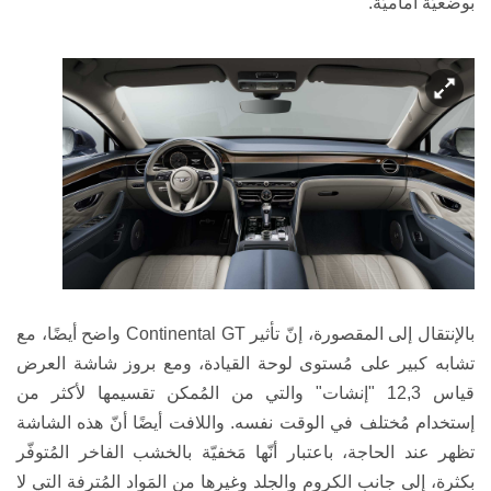
بوضعيّة أماميّة.
بالإنتقال إلى المقصورة، إنّ تأثير
Continental GT
واضح أيضًا، مع
تشابه كبير على مُستوى لوحة القيادة، ومع بروز شاشة العرض
قياس 12,3 "إنشات" والتي من المُمكن تقسيمها لأكثر من
إستخدام مُختلف في الوقت نفسه. واللافت أيضًا أنّ هذه الشاشة
تظهر عند الحاجة، باعتبار أنّها مَخفيّة بالخشب الفاخر المُتوفّر
بكثرة، إلى جانب الكروم والجلد وغيرها من المَواد المُترفة التي لا