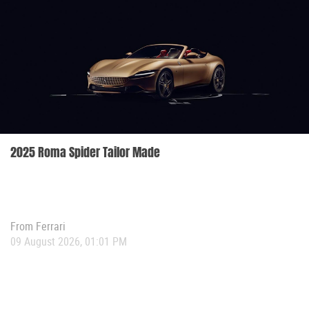
2025 Roma Spider Tailor Made
From
Ferrari
09 August 2026, 01:01 PM