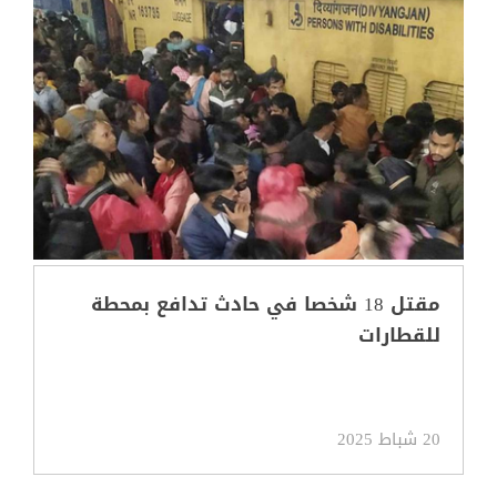
مقتل 18 شخصا في حادث تدافع بمحطة
للقطارات
20 شباط 2025