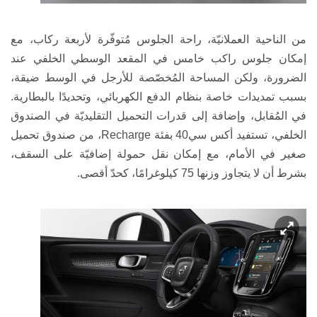
من الناحية العملانيّة، راحة الجلوس مُتوفّرة لأربعة ركاب، مع
إمكان جلوس راكب خامس في المقعد الوسطي الخلفي عند
الضرورة، ولكن المساحة المُخصّصة للأرجل في الوسط ضيقة،
بسبب تمديدات خاصة بنظام الدفع الكهربائي، وتحديدًا بالبطارية.
في المُقابل، وإضافة إلى قدرات التحميل التقليديّة في الصندوق
الخلفي، تستفيد
أكس سي
40
بفئة
Recharge
، من صندوق تحميل
صغير في الأمام، مع إمكان نقل حمولة إضافيّة على السقف،
بشرط أن لا يتجاوز وزنها 75 كيلوغرامًا، كحدّ أقصى.