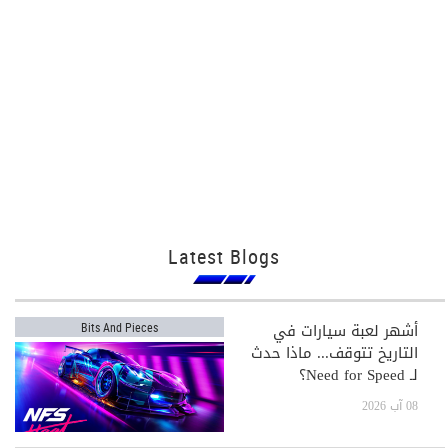
Latest Blogs
أشهر لعبة سيارات في
Bits And Pieces
التاريخ تتوقف... ماذا حدث
لـ Need for Speed؟
08 آب 2026