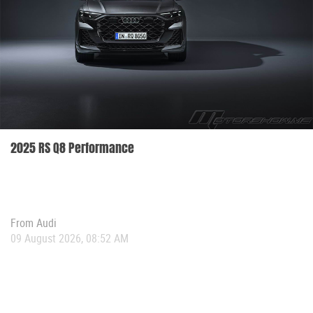
2025 RS Q8 Performance
From
Audi
09 August 2026, 08:52 AM