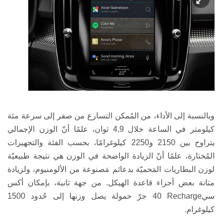
وبالنسبة إلى الأداء، من المُمكن التسارع من صفر إلى سرعة مئة
كيلومتر في الساعة خلال 4,9 ثوان، علمًا أنّ الوزن الإجمالي
يتراوح بين 2150 و2250 كيلوغرامًا، بحسب الفئة والتجهيزات
المُختارة، علمًا أنّ الزيادة الواضحة في الوزن هي نتيجة طبيعيّة
لوزن البطاريات المَحميّة بدعائم مَصنوعة من الألومنيوم، ولزيادة
متانة بعض أجزاء قاعدة الهيكل. من جهة ثانية، بإمكان
أكس
سي
40 Recharge
جرّ حمولة يصل وزنها إلى حُدود 1500
كيلوغرام.