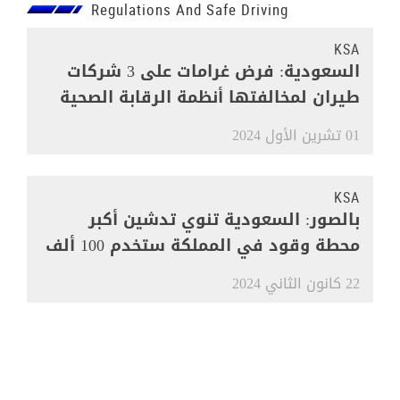
Regulations And Safe Driving
KSA
السعودية: فرض غرامات على 3 شركات
طيران لمخالفتها أنظمة الرقابة الصحية
01 تشرين الأول 2024
KSA
بالصور: السعودية تنوي تدشين أكبر
محطة وقود في المملكة ستخدم 100 ألف
مركبة
22 كانون الثاني 2024