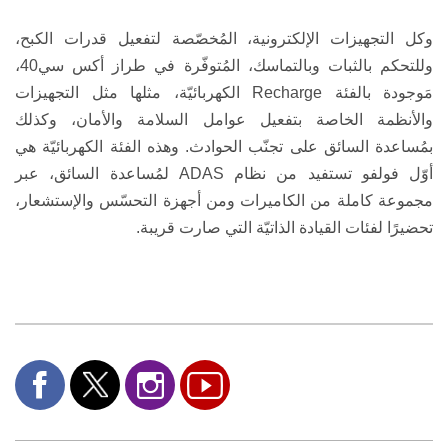
وكل التجهيزات الإلكترونية، المُخصّصة لتفعيل قدرات الكبح،
وللتحكم بالثبات وبالتماسك، المُتوفّرة في طراز
أكس سي
40
،
مَوجودة بالفئة
Recharge
الكهربائيّة، مثلها مثل التجهيزات
والأنظمة الخاصة بتفعيل عوامل السلامة والأمان، وكذلك
بمُساعدة السائق على تجنّب الحوادث. وهذه الفئة الكهربائيّة هي
أوّل فولفو
تستفيد من نظام
ADAS
لمُساعدة السائق، عبر
مجموعة كاملة من الكاميرات ومن أجهزة التحسّس والإستشعار،
تحضيرًا لفئات القيادة الذاتيّة التي صارت قريبة.