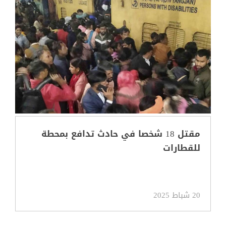
مقتل 18 شخصا في حادث تدافع بمحطة
للقطارات
20 شباط 2025