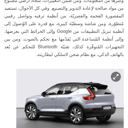
وغيرها من المعلومات. ومن ضُمن التغييرات، سجّاد أرضي مَصنوع
من مواد صالحة لإعادة التدوير والتصنيع. وفي كل الأحوال، تستفيد
المقصورة الفخمة والعصريّة، من أنظمة ترفيه وتواصل رقمي
مُتطوّرة، ومن شاشة وسطيّة كبيرة، مع قدرة على الوُصول إلى
أنظمة تنزيل التطبيقات من
Google
وإلى الخرائط التي يعرضها،
وإلى أنظمة المُساعدة التي يُقدّمها مع تحكم بالصوت. ومن بين
التجهيزات المُتوفّرة كذلك،
تقنيّة
Bluetooth
للتحكم عن بُعد
بالهاتف الذكي، مع نظام شحن لاسلكي لبطاريته.