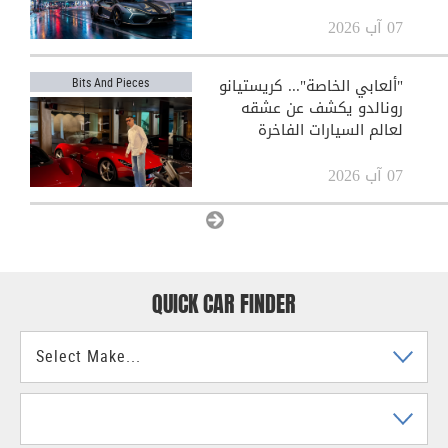
07 آب 2026
"ألعابي الخاصة"... كريستيانو
Bits And Pieces
رونالدو يكشف عن عشقه
لعالم السيارات الفاخرة
07 آب 2026
View All
QUICK CAR FINDER