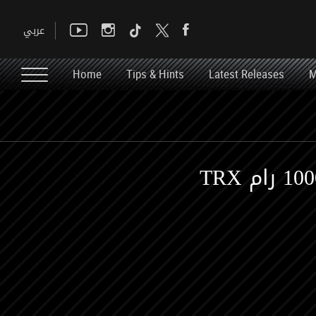
Home
Tips & Hints
Latest Releases
M