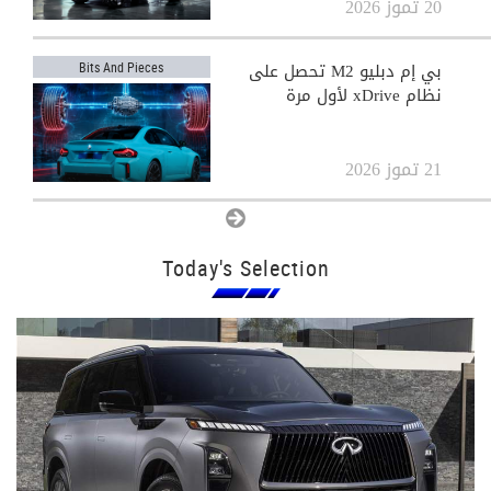
20 تموز 2026
بي إم دبليو M2 تحصل على
Bits And Pieces
نظام xDrive لأول مرة
21 تموز 2026
View All
Today's Selection