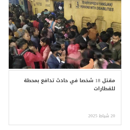
مقتل 18 شخصا في حادث تدافع بمحطة
للقطارات
20 شباط 2025