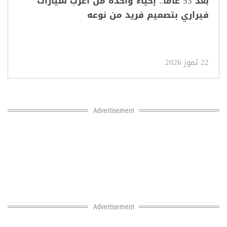
بعد 53 عاماً.. إحياء واحدة من أغرب سيارات
فيراري بتصميم فريد من نوعه
22 تموز 2026
Advertisement
Advertisement