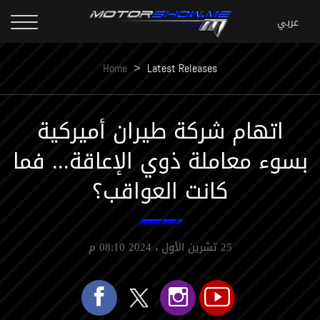
Home
>
Latest Releases
اتهام شركة طيران أميركية
بسوء معاملة ذوي الإعاقة... فما
كانت العواقب؟
25 تشرين الأول ، 2024 08:10 م