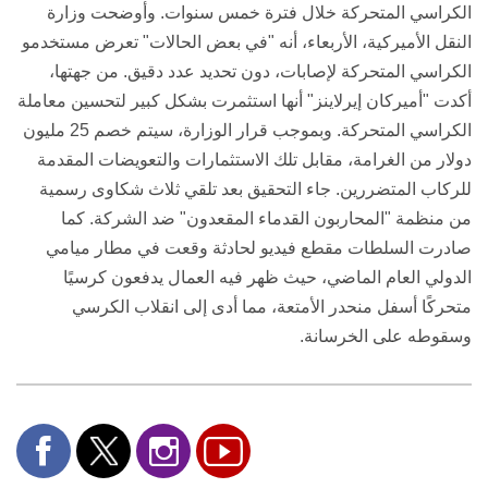
الكراسي المتحركة خلال فترة خمس سنوات. وأوضحت وزارة
النقل الأميركية، الأربعاء، أنه "في بعض الحالات" تعرض مستخدمو
الكراسي المتحركة لإصابات، دون تحديد عدد دقيق. من جهتها،
أكدت "أميركان إيرلاينز" أنها استثمرت بشكل كبير لتحسين معاملة
الكراسي المتحركة. وبموجب قرار الوزارة، سيتم خصم 25 مليون
دولار من الغرامة، مقابل تلك الاستثمارات والتعويضات المقدمة
للركاب المتضررين. جاء التحقيق بعد تلقي ثلاث شكاوى رسمية
من منظمة "المحاربون القدماء المقعدون" ضد الشركة. كما
صادرت السلطات مقطع فيديو لحادثة وقعت في مطار ميامي
الدولي العام الماضي، حيث ظهر فيه العمال يدفعون كرسيًا
متحركًا أسفل منحدر الأمتعة، مما أدى إلى انقلاب الكرسي
وسقوطه على الخرسانة
.