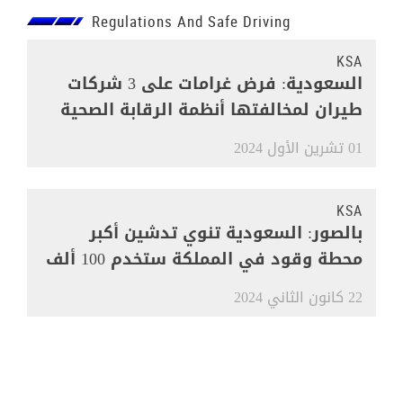
Regulations And Safe Driving
KSA
السعودية: فرض غرامات على 3 شركات
طيران لمخالفتها أنظمة الرقابة الصحية
01 تشرين الأول 2024
KSA
بالصور: السعودية تنوي تدشين أكبر
محطة وقود في المملكة ستخدم 100 ألف
مركبة
22 كانون الثاني 2024