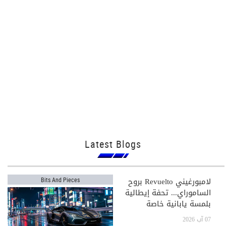
Latest Blogs
لامبورغيني Revuelto بروح
Bits And Pieces
الساموراي... تحفة إيطالية
بلمسة يابانية خاصة
07 آب 2026