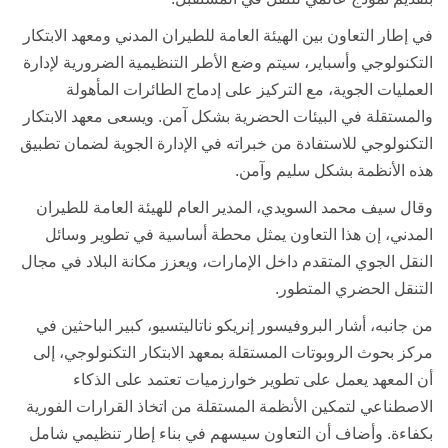
في إطار التعاون بين الهيئة العامة للطيران المدني ومعهد الابتكار
التكنولوجي وأسباير، سيتم وضع الأطر التنظيمية الضرورية لإدارة
العمليات الجوية، مع التركيز على إدماج الطائرات المأهولة
والمستقلة في البيئات الحضرية بشكل آمن. ويسعى معهد الابتكار
التكنولوجي للاستفادة من خبراته في الإدارة الجوية لضمان تطبيق
هذه الأنظمة بشكل سليم وآمن
.
وقال سيف محمد السويدي، المدير العام للهيئة العامة للطيران
المدني، إن هذا التعاون يمثل محطة أساسية في تطوير وسائل
النقل الجوي المتقدم داخل الإمارات، ويعزز مكانة البلاد في مجال
التنقل الحضري المتطور
.
من جانبه، أشار البروفيسور إنريكو ناتاليتسيو، كبير الباحثين في
مركز بحوث الروبوتات المستقلة بمعهد الابتكار التكنولوجي، إلى
أن المعهد يعمل على تطوير خوارزميات تعتمد على الذكاء
الاصطناعي لتمكين الأنظمة المستقلة من اتخاذ القرارات الفورية
بكفاءة. وأضاف أن التعاون سيسهم في بناء إطار تنظيمي شامل