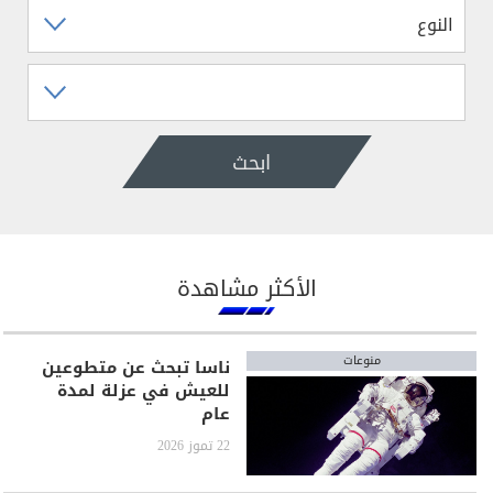
ابحث
الأكثر مشاهدة
منوعات
ناسا تبحث عن متطوعين
للعيش في عزلة لمدة
عام
22 تموز 2026