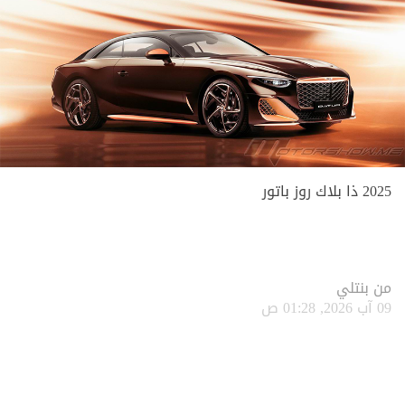
2025 ذا بلاك روز باتور
من
بنتلي
09 آب 2026, 01:28 ص