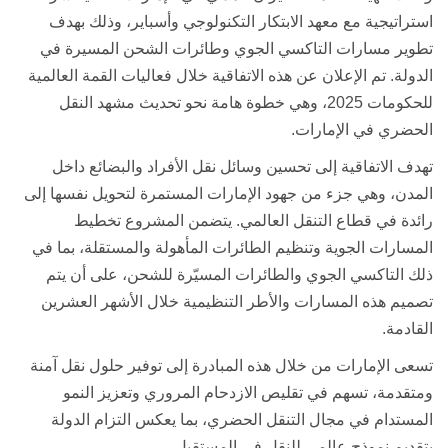
استراتيجية مع معهد الابتكار التكنولوجي وأسباير، وذلك بهدف
تطوير مسارات التاكسي الجوي وطائرات الشحن المسيرة في
الدولة. تم الإعلان عن هذه الاتفاقية خلال فعاليات القمة العالمية
للحكومات 2025، وهي خطوة هامة نحو تحديث مشهد النقل
الحضري في الإمارات
.
تهدف الاتفاقية إلى تحسين وسائل نقل الأفراد والبضائع داخل
المدن، وهي جزء من جهود الإمارات المستمرة لتحويل نفسها إلى
رائدة في قطاع التنقل العالمي. يتضمن المشروع تخطيط
المسارات الجوية وتنظيم الطائرات المأهولة والمستقلة، بما في
ذلك التاكسي الجوي والطائرات المسيّرة للشحن، على أن يتم
تصميم هذه المسارات والأطر التنظيمية خلال الأشهر العشرين
القادمة
.
تسعى الإمارات من خلال هذه المبادرة إلى توفير حلول نقل آمنة
ومتقدمة، تسهم في تقليص الازدحام المروري وتعزيز النمو
المستدام في مجال التنقل الحضري، بما يعكس التزام الدولة
بتقديم نموذج عالمي للنقل في المستقبل
.