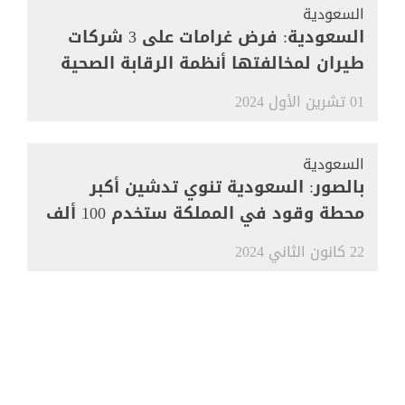
السعودية
السعودية: فرض غرامات على 3 شركات
طيران لمخالفتها أنظمة الرقابة الصحية
01 تشرين الأول 2024
السعودية
بالصور: السعودية تنوي تدشين أكبر
محطة وقود في المملكة ستخدم 100 ألف
مركبة
22 كانون الثاني 2024