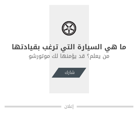
ما هي السيارة التي ترغب بقيادتها
من يعلم؟ قد يؤمنها لك موتورشو
شارك
إعلان