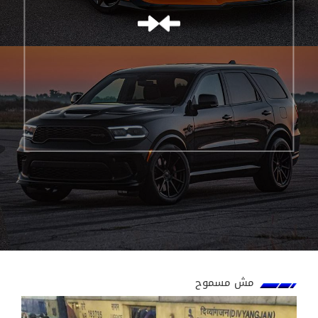
مش مسموح