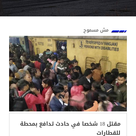
مش مسموح
مقتل 18 شخصا في حادث تدافع بمحطة
للقطارات