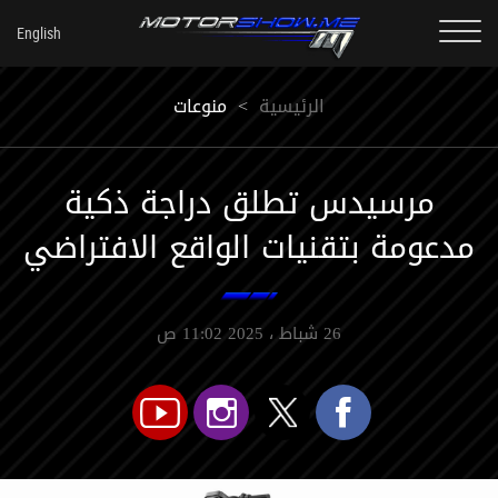
الرئيسية
<
منوعات
مرسيدس تطلق دراجة ذكية
مدعومة بتقنيات الواقع الافتراضي
26 شباط ، 2025 11:02 ص