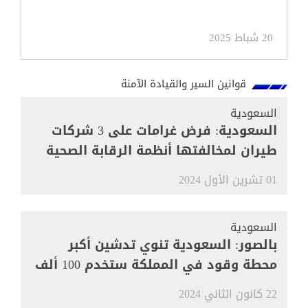
20 شباط 2025
قوانين السير والقيادة الآمنة
السعودية
السعودية: فرض غرامات على 3 شركات
طيران لمخالفتها أنظمة الرقابة الصحية
01 تشرين الأول 2024
السعودية
بالصور: السعودية تنوي تدشين أكبر
محطة وقود في المملكة ستخدم 100 ألف
مركبة
22 كانون الثاني 2024