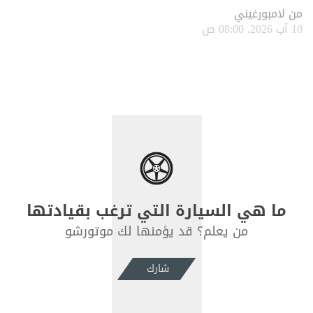
من
لامبورغيني
10 آب 2026, 08:00 ص
ما هي السيارة التي ترغب بقيادتها
من يعلم؟ قد يؤمنها لك موتورشو
شارك