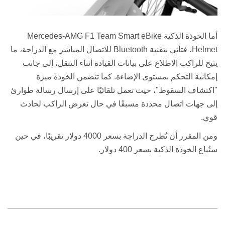
أما الخوذة الذكية
Mercedes-AMG F1 Team Smart eBike
Helmet
، فتأتي بتقنية
Bluetooth
للاتصال المباشر مع الدراجة، ما
يتيح للراكب الاطلاع على بيانات القيادة أثناء التنقل، إلى جانب
إمكانية التحكم بمستوى الإضاءة. كما تتضمن الخوذة ميزة
"
اكتشاف السقوط
"
، حيث تعمل تلقائيًا على إرسال رسالة طوارئ
إلى جهات اتصال محددة مسبقًا في حال تعرض الراكب لحادث
قوي
.
ومن المقرر أن تُطرح الدراجة بسعر
4000
دولار تقريبًا، في حين
ستُباع الخوذة الذكية بسعر
400
دولار
.