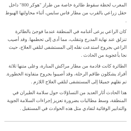
المغرب لحظة سقوط طائرة خاصة من طراز "هوكر 800" داخل
حقل زراعي بالقرب من مطار فاس سايس، أثناء محاولتها الهبوط
.
كان الراعي يرعى أغنامه في المنطقة عندما فوجئ بالطائرة
تنزلق عند نهاية المدرج وتنقلب، مما أدى إلى تحطمها. وقد أصيب
الراعي بجروح استدعت نقله إلى المستشفى لتلقي العلاج، حيث
نجا بأعجوبة من الحادث .
الطائرة كانت قادمة من مطار مراكش المنارة، وعلى متنها ثلاثة
أفراد يشكلون طاقم الرحلة، وقد أصيبوا بجروح متفاوتة الخطورة.
تم نقلهم جميعًا إلى المستشفى لتلقي العلاج اللازم .
هذا الحادث أثار العديد من التساؤلات حول سلامة الطيران في
المنطقة، وسط مطالبات بضرورة تعزيز إجراءات السلامة الجوية
والتدابير الوقائية لتفادي مثل هذه الحوادث في المستقبل .