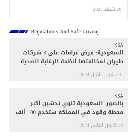
20 شباط 2025
Regulations And Safe Driving
KSA
السعودية: فرض غرامات على 3 شركات
طيران لمخالفتها أنظمة الرقابة الصحية
01 تشرين الأول 2024
KSA
بالصور: السعودية تنوي تدشين أكبر
محطة وقود في المملكة ستخدم 100 ألف
مركبة
22 كانون الثاني 2024