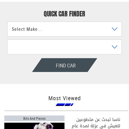
QUICK CAR FINDER
FIND CAR
Most Viewed
ناسا تبحث عن متطوعين
Bits And Pieces
للعيش في عزلة لمدة عام