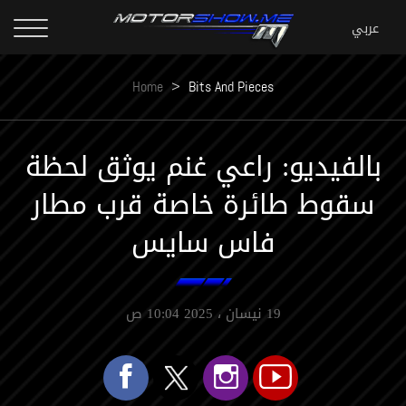
Home
>
Bits And Pieces
بالفيديو: راعي غنم يوثق لحظة
سقوط طائرة خاصة قرب مطار
فاس سايس
19 نيسان ، 2025 10:04 ص