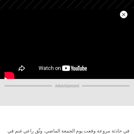
Advertisement
في حادثة مروعة وقعت يوم الجمعة الماضي، وثّق راعي غنم في