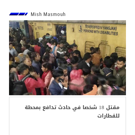
Mish Masmouh
مقتل 18 شخصا في حادث تدافع بمحطة
للقطارات