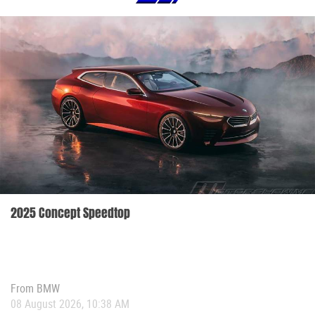
2025 Concept Speedtop
From
BMW
08 August 2026, 10:38 AM