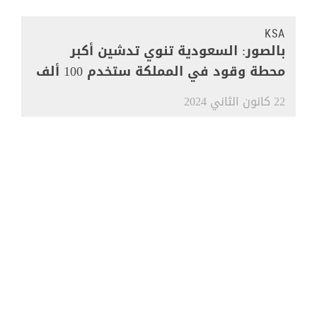
KSA
بالصور: السعودية تنوي تدشين أكبر
محطة وقود في المملكة ستخدم 100 ألف
مركبة
22 كانون الثاني 2024