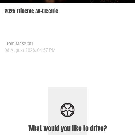
2025 Tridente All-Electric
From
Maserati
08 August 2026, 04:57 PM
What would you like to drive?