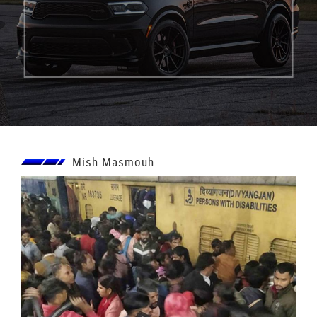
Mish Masmouh