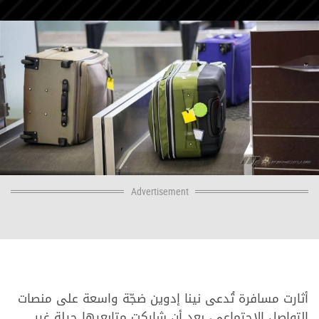
Advertisement
أثارت مسافرة تُدعى نينا إدوين ضجّة واسعة على منصات
التواصل الاجتماعي، بعد أن شاركت متابعيها حيلة غير