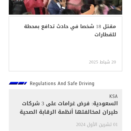
مقتل 18 شخصا في حادث تدافع بمحطة
للقطارات
20 شباط 2025
Regulations And Safe Driving
KSA
السعودية: فرض غرامات على 3 شركات
طيران لمخالفتها أنظمة الرقابة الصحية
01 تشرين الأول 2024