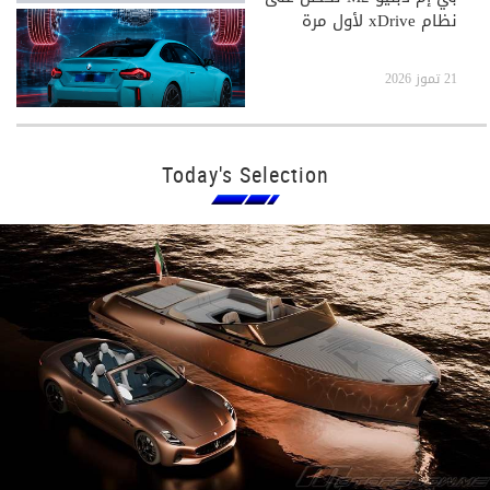
نظام xDrive لأول مرة
21 تموز 2026
Today's Selection