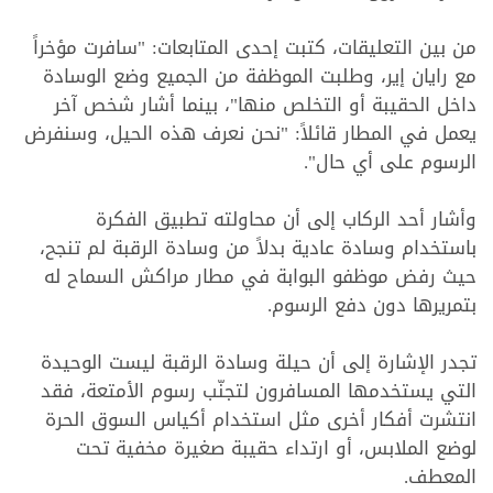
من بين التعليقات، كتبت إحدى المتابعات: "سافرت مؤخراً
مع رايان إير، وطلبت الموظفة من الجميع وضع الوسادة
داخل الحقيبة أو التخلص منها"، بينما أشار شخص آخر
يعمل في المطار قائلاً: "نحن نعرف هذه الحيل، وسنفرض
الرسوم على أي حال".
وأشار أحد الركاب إلى أن محاولته تطبيق الفكرة
باستخدام وسادة عادية بدلاً من وسادة الرقبة لم تنجح،
حيث رفض موظفو البوابة في مطار مراكش السماح له
بتمريرها دون دفع الرسوم.
تجدر الإشارة إلى أن حيلة وسادة الرقبة ليست الوحيدة
التي يستخدمها المسافرون لتجنّب رسوم الأمتعة، فقد
انتشرت أفكار أخرى مثل استخدام أكياس السوق الحرة
لوضع الملابس، أو ارتداء حقيبة صغيرة مخفية تحت
المعطف.