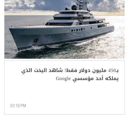
بـ450 مليون دولار فقط! شاهد اليخت الذي
يملكه أحد مؤسسي Google
03:10 PM