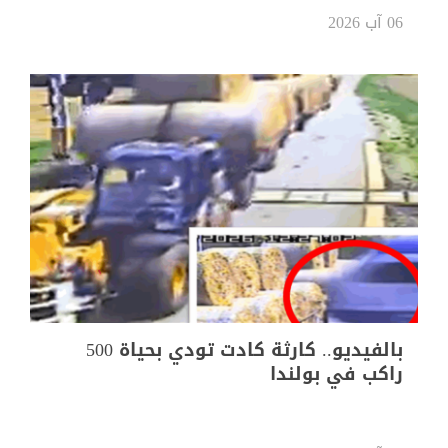
06 آب 2026
بالفيديو.. كارثة كادت تودي بحياة 500
راكب في بولندا