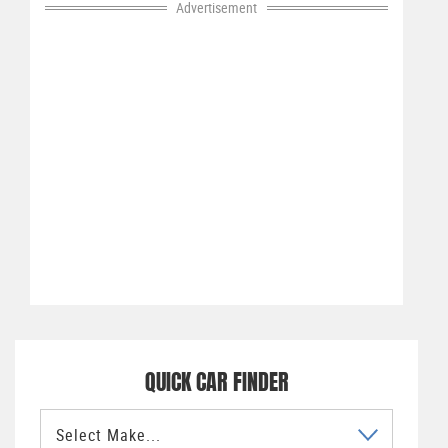
Advertisement
QUICK CAR FINDER