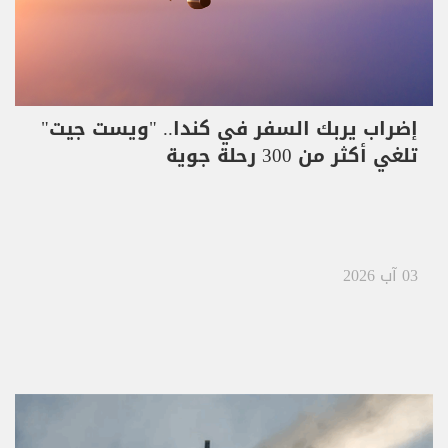
إضراب يربك السفر في كندا.. "ويست جيت"
تلغي أكثر من 300 رحلة جوية
03 آب 2026