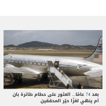
بعد 74 عامًا... العثور على حطام طائرة بان
آم ينهي لغزًا حيّر المحققين