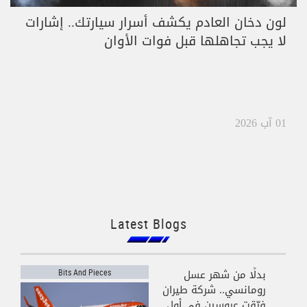
لون دخان العادم يكشف أسرار سيارتك.. إشارات
لا يجب تجاهلها قبل فوات الأوان
01 آب 2026
Latest Blogs
بدلًا من شهر عسل
Bits And Pieces
رومانسي.. شركة طيران
فرّقت عروسين في أول