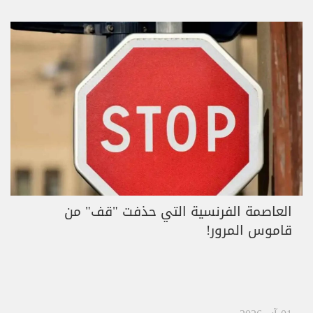
العاصمة الفرنسية التي حذفت "قف" من
قاموس المرور!