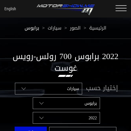
الرئيسية
>
الصور
>
سيارات
>
برابوس
2022 برابوس 700 رولس-رويس
غوست
إختيار حسب