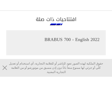
افتتاحيات ذات صلة
2022 BRABUS 700 - English
حقوق الملكية لهذه الصور تعود للناشر أو للعلامة التجارية، أي استخدام أو تعديل
كلّي أو جزئي لها ممنوع منعاً باتاً دون إذن مسبق من موتورشو أو من العلامة
التجارية المعنية.