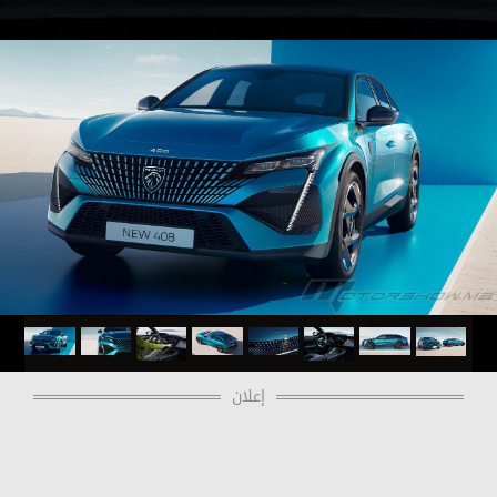
إعلان