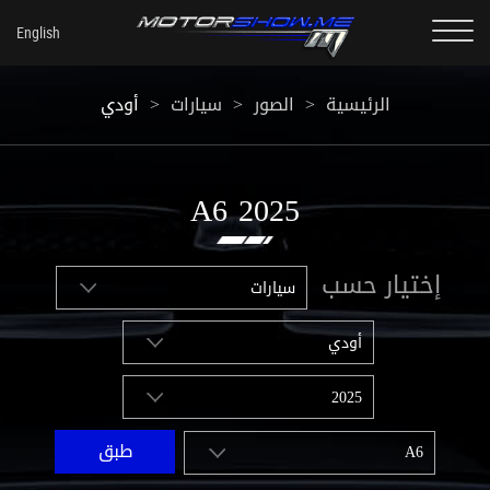
الرئيسية
>
الصور
>
سيارات
>
أودي
2025 A6
إختيار حسب