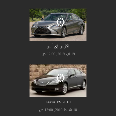
لكزس إي أس
19 آب 2019, 12:00 ص
Lexus ES 2010
18 شباط 2010, 12:00 ص