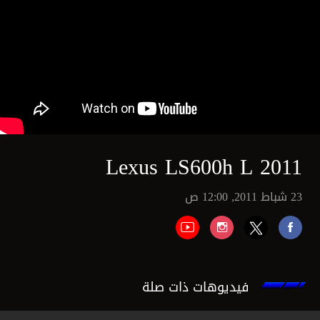
Lexus LS600h L 2011
23 شباط 2011, 12:00 ص
فيديوهات ذات صلة