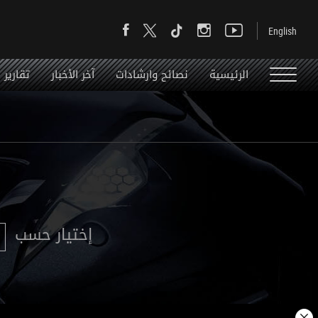
الرئيسية
نصائح وارشادات
آخر الأخبار
تقارير
إختيار حسب