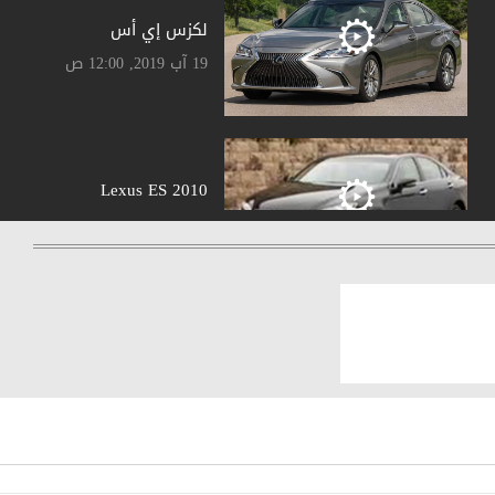
لكزس إي أس
19 آب 2019, 12:00 ص
Lexus ES 2010
18 شباط 2010, 12:00 ص
Lexus GS 2013
09 تشرين الأول 2012,
12:00 ص