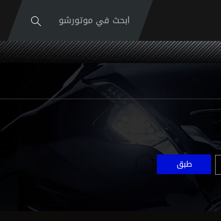
ابحث في موتورشو