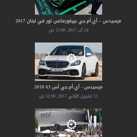
مرسيدس – آي.أم.جي بيرفورمانس تور في لبنان 2017
24 آب 2017, 12:00 ص
مرسيدس - آي.أم.جي أس 63 2018
13 تشرين الثاني 2017, 12:00 ص