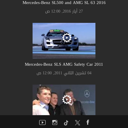
Mercedes-Benz SL500 and AMG SL 63 2016
27 أيار 2016, 12:00 ص
Mercedes-Benz SLS AMG Safety Car 2011
04 تشرين الثاني 2011, 12:00 ص
Michael Schumacher 2010's F1 Comeback to Mercedes GP