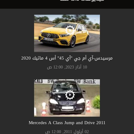
مرسيدس-آي أم جي "آي 45" أس 4 ماتيك 2020
10 آذار 2023, 12:00 ص
2011 Mercedes A Class Jump and Drive
02 أيلول 2011, 12:00 ص