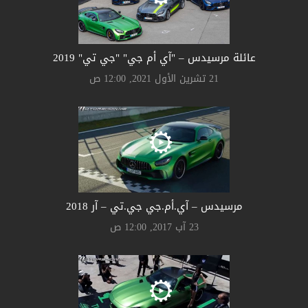
عائلة مرسيدس – "آي أم جي" "جي تي" 2019
21 تشرين الأول 2021, 12:00 ص
مرسيدس – آي.أم.جي جي.تي – آر 2018
23 آب 2017, 12:00 ص