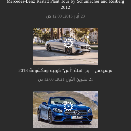
Mercedes-Benz Rastatt Plant Tour by Schumacher and Rosberg
2012
23 أيار 2013, 12:00 ص
مرسيدس – بنز الفئة "أس" كوبيه ومكشوفة 2018
21 تشرين الأول 2021, 12:00 ص