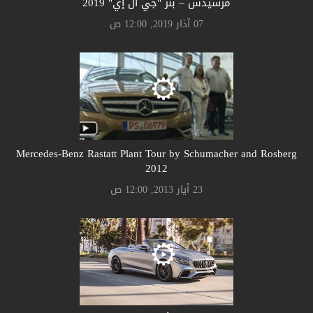
مرسيدس – بنز "جي أل إي" 2019
07 آذار 2019, 12:00 ص
Mercedes-Benz Rastatt Plant Tour by Schumacher and Rosberg
2012
23 أيار 2013, 12:00 ص