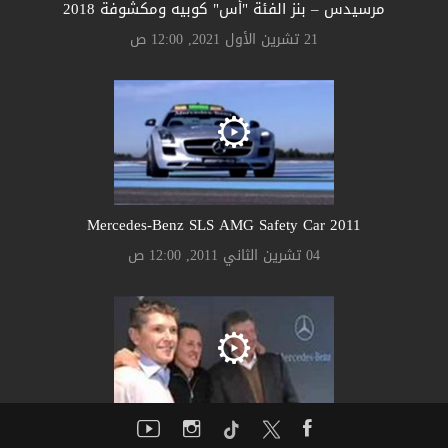
مرسيدس – بنز الفئة "أس" كوبيه ومكشوفة 2018
21 تشرين الأول 2021, 12:00 ص
Mercedes-Benz SLS AMG Safety Car 2011
04 تشرين الثاني 2011, 12:00 ص
Michael Schumacher 2010's F1 Comeback to Mercedes GP