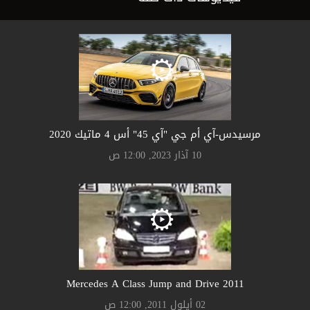
مرسيدس-آي أم جي "آي 45" أس 4 ماتيك 2020
10 آذار 2023, 12:00 ص
2011 Mercedes A Class Jump and Drive
02 أيلول 2011, 12:00 ص