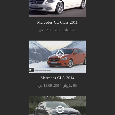
Mercedes CL Class 2011
23 شباط 2011, 12:00 ص
Mercedes CLA 2014
05 حزيران 2014, 12:00 ص