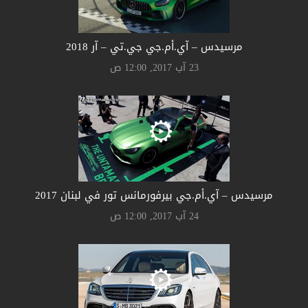
مرسيدس – آي.أم.جي جي.تي – آر 2018
23 آب 2017, 12:00 ص
مرسيدس – آي.أم.جي بيرفورمانس تور في لبنان 2017
24 آب 2017, 12:00 ص