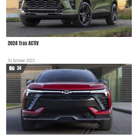
2024 Trax ACTIV
31 October 2022
34