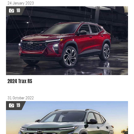
24 January 2023
10
2024 Trax RS
31 October 2022
19