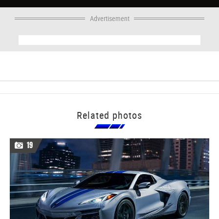
Advertisement
Related photos
19