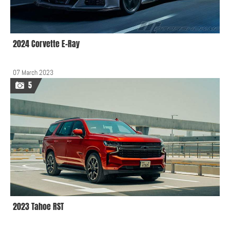
2024 Corvette E-Ray
07 March 2023
5
2023 Tahoe RST