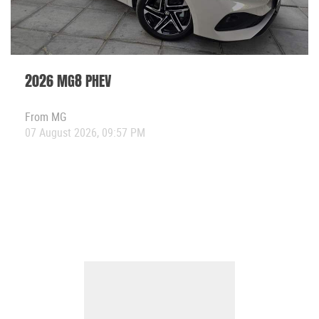
2026 MG8 PHEV
From
MG
07 August 2026, 09:57 PM