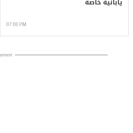
يابانية خاصة
07:00 PM
isement