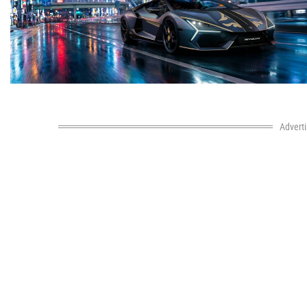
Advert