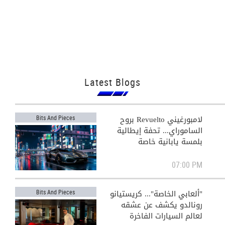
Latest Blogs
لامبورغيني Revuelto بروح
Bits And Pieces
الساموراي... تحفة إيطالية
بلمسة يابانية خاصة
View All
07:00 PM
"ألعابي الخاصة"... كريستيانو
Bits And Pieces
رونالدو يكشف عن عشقه
لعالم السيارات الفاخرة