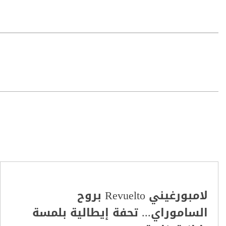
لامبورغيني Revuelto بروح
الساموراي... تحفة إيطالية بلمسة