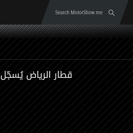
Search MotorShow.me
قطار الرياض يُسجّ