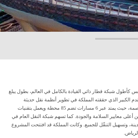
نيس كأطول شبكة قطار ذاتي القيادة بالكامل في العالم، بطول يبلغ
التقدم الكبير الذي حققته المملكة في تطوير أنظمة نقل حديثة
ويُعد قطار الرياض جزءًا من مشروع النقل العام في العاصمة، حيث يمتد عبر 6 مسارات تضم 85 محطة ويعمل بتقنيات
أعلى معايير السلامة والجودة.
كما تسهم شبكة النقل العام في
دينة، وتسهيل التنقّل للجميع. وكانت المملكة قد افتتحت المشروع