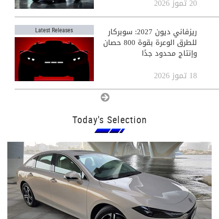
20 تموز 2026
ريزفاني ديون 2027: سوبركار
Latest Releases
للطرق الوعرة بقوة 800 حصان
وإنتاج محدود جدًا
18 تموز 2026
View All
Today's Selection