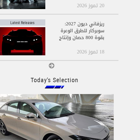
20 تموز 2026
ريزفاني ديون 2027:
Latest Releases
سوبركار للطرق الوعرة
بقوة 800 حصان وإنتاج
محدود جدًا
18 تموز 2026
View All
Today's Selection