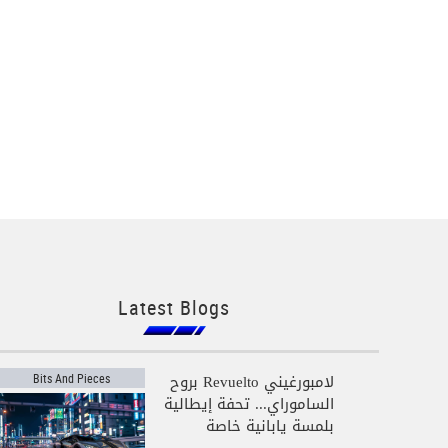
Latest Blogs
لامبورغيني Revuelto بروح
Bits And Pieces
الساموراي... تحفة إيطالية
بلمسة يابانية خاصة