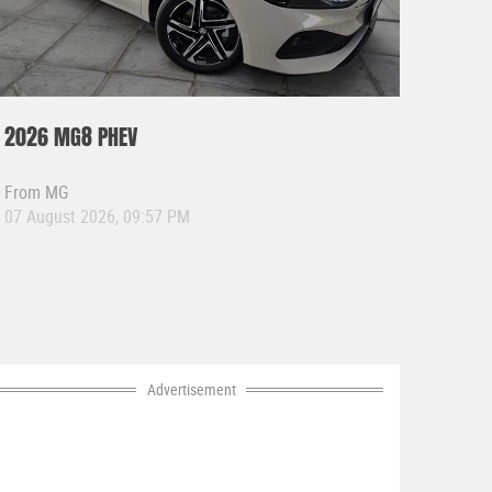
2026 MG8 PHEV
From
MG
07 August 2026, 09:57 PM
Advertisement