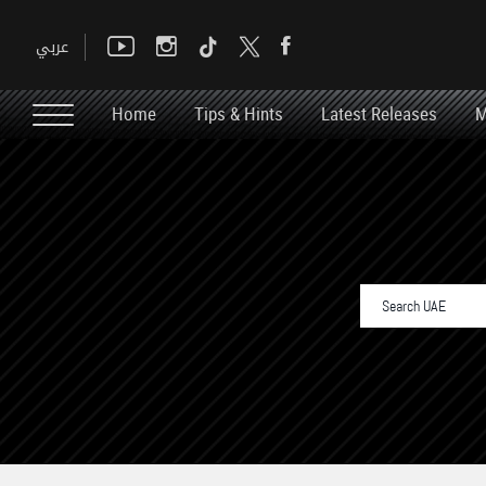
Home
Tips & Hints
Latest Releases
M