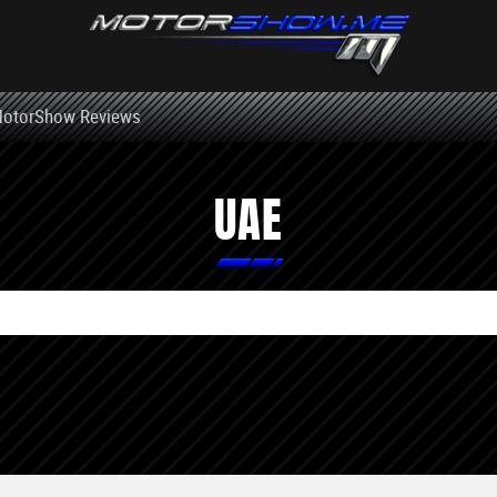
otorShow Reviews
UAE