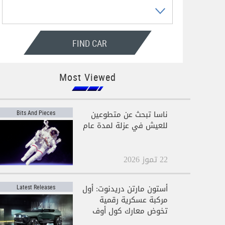
FIND CAR
Most Viewed
ناسا تبحث عن متطوعين
Bits And Pieces
للعيش في عزلة لمدة عام
22 تموز 2026
أستون مارتن دريدنوت: أول
Latest Releases
مركبة عسكرية رقمية
تخوض معارك كول أوف
ديوتي