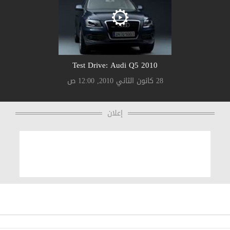
Test Drive: Audi Q5 2010
28 كانون الثاني 2010, 12:00 ص
إعلان