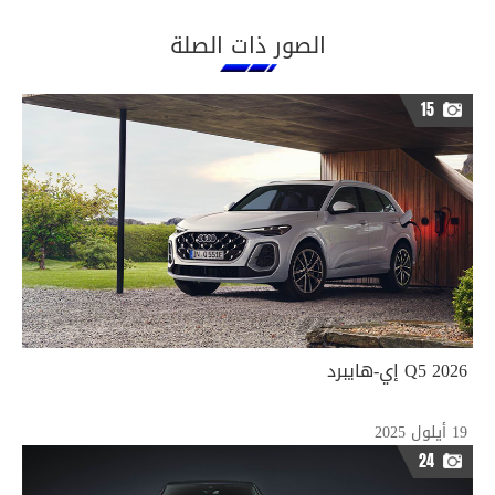
الصور ذات الصلة
15
2026 Q5 إي-هايبرد
19 أيلول 2025
24