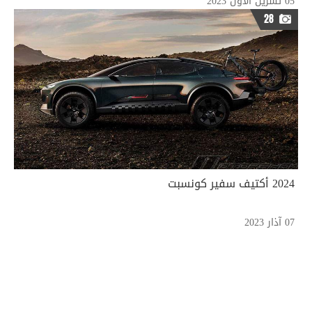
05 تشرين الأول 2023
28
2024 أكتيف سفير كونسبت
07 آذار 2023