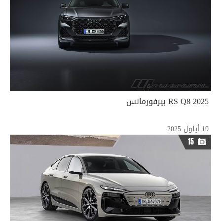
2025 RS Q8 بيرفورمانس
19 أيلول 2025
15