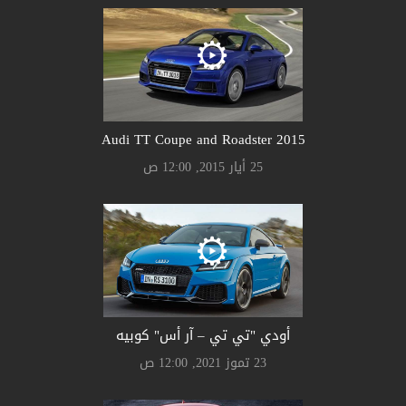
Audi TT Coupe and Roadster 2015
25 أيار 2015, 12:00 ص
أودي "تي تي – آر أس" كوبيه
23 تموز 2021, 12:00 ص