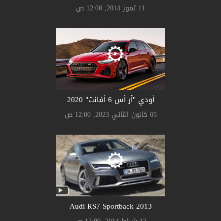
11 تموز 2014, 12:00 ص
أودي "آر أس 6 أفانت" 2020
05 كانون الثاني 2023, 12:00 ص
Audi RS7 Sportback 2013