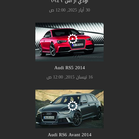
أودي آر أس ٣ ٢٠٢٤
30 أيار 2025, 12:00 ص
Audi RS5 2014
16 نيسان 2015, 12:00 ص
Audi RS6 Avant 2014