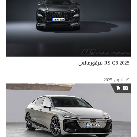
2025 RS Q8 بيرفورمانس
19 أيلول 2025
15