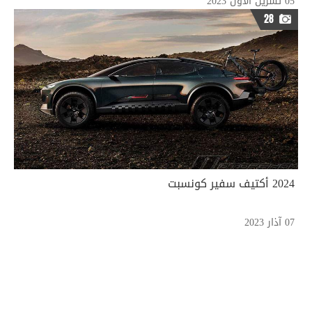
05 تشرين الأول 2023
28
2024 أكتيف سفير كونسبت
07 آذار 2023