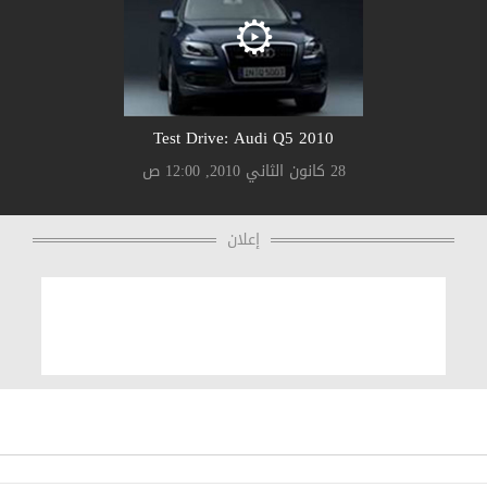
Test Drive: Audi Q5 2010
28 كانون الثاني 2010, 12:00 ص
إعلان