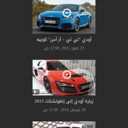
أودي "تي تي – آر أس" كوبيه
23 تموز 2021, 12:00 ص
زيارة أودي إلى إنغولشتات 2013
29 نيسان 2014, 12:00 ص