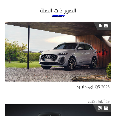
الصور ذات الصلة
15
2026 Q5 إي-هايبرد
19 أيلول 2025
24