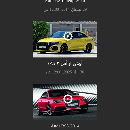
Audi RS Lineup 2014
29 نيسان 2014, 12:00 ص
أودي آر أس ٣ ٢٠٢٤
30 أيار 2025, 12:00 ص
Audi RS5 2014