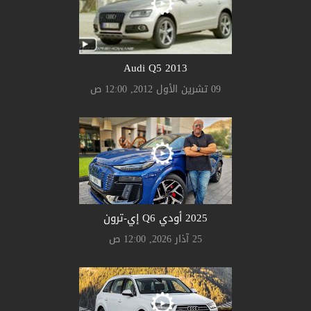
Audi Q5 2013
09 تشرين الأول 2012, 12:00 ص
2025 أودي Q6 إي-ترون
25 آذار 2026, 12:00 ص