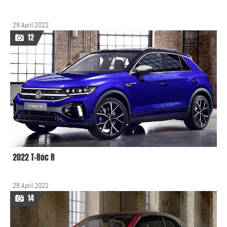
28 April 2022
12
2022 T-Roc R
28 April 2022
14