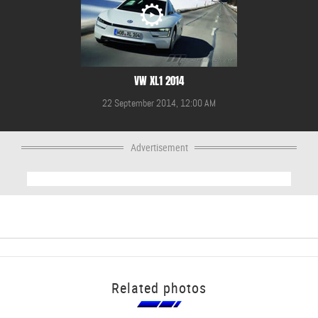
VW XL1 2014
22 September 2014, 12:00 AM
Advertisement
Related photos