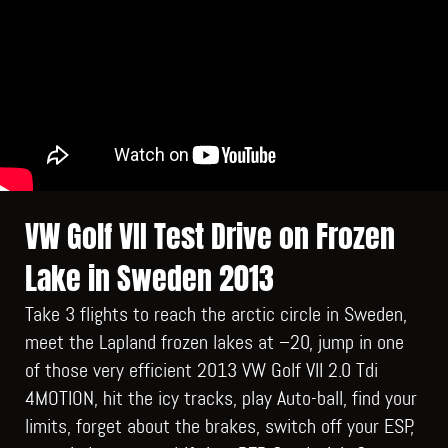
VW Golf VII Test Drive on Frozen
Lake in Sweden 2013
Take 3 flights to reach the arctic circle in Sweden,
meet the Lapland frozen lakes at –20, jump in one
of those very efficient 2013 VW Golf VII 2.0 Tdi
4MOTION, hit the icy tracks, play Auto-ball, find your
limits, forget about the brakes, switch off your ESP,