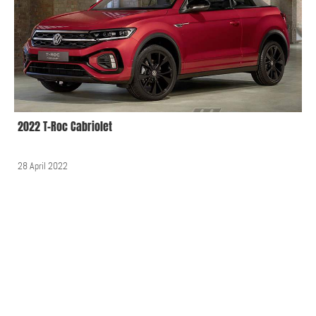
2022 T-Roc Cabriolet
28 April 2022