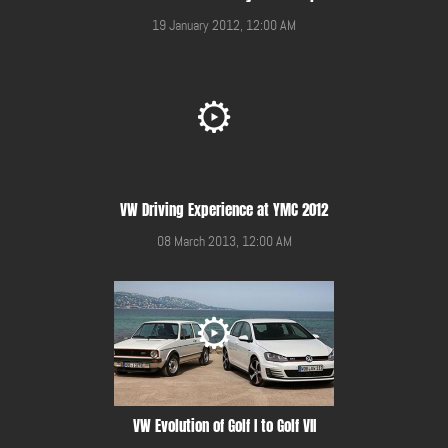
19 January 2012, 12:00 AM
VW Driving Experience at YMC 2012
08 March 2013, 12:00 AM
VW Evolution of Golf I to Golf VII