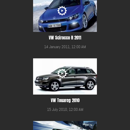
VW Scirocco R 2011
14 January 2011, 12:00 AM
VW Touareg 2010
15 July 2010, 12:00 AM