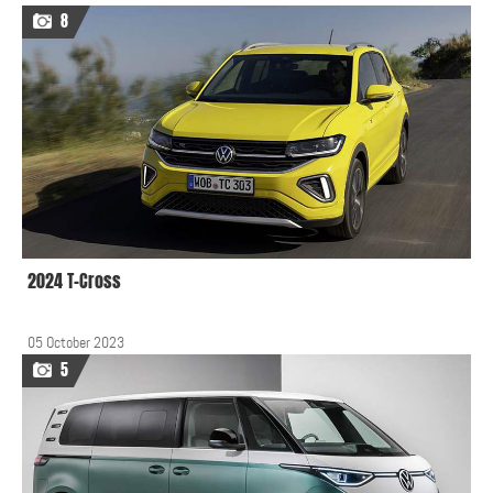
8
2024 T-Cross
05 October 2023
5