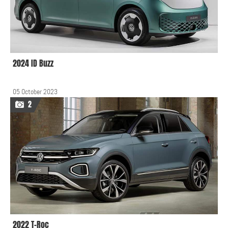
2024 ID Buzz
05 October 2023
2
2022 T-Roc