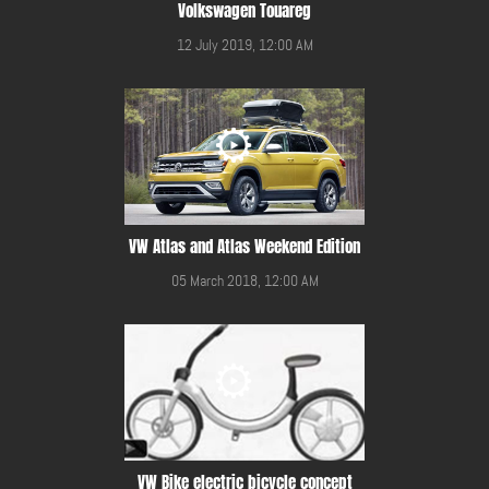
Volkswagen Touareg
12 July 2019, 12:00 AM
VW Atlas and Atlas Weekend Edition
05 March 2018, 12:00 AM
VW Bike electric bicycle concept