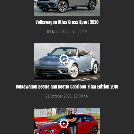
Volkswagen Atlas Cross Sport 2020
04 March 2022, 12:00 AM
Volkswagen Beetle and Beetle Cabriolet Final Edition 2019
21 October 2021, 12:00 AM