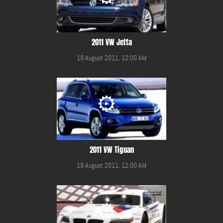
2011 VW Jetta
19 August 2011, 12:00 AM
2011 VW Tiguan
19 August 2011, 12:00 AM