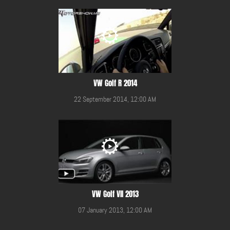
VW Golf R 2014
22 September 2014, 12:00 AM
VW Golf VII 2013
07 January 2013, 12:00 AM