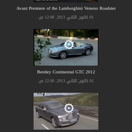
Avant Premiere of the Lamborghini Veneno Roadster
01 كانون الثاني 2013, 12:00 ص
Bentley Continental GTC 2012
01 كانون الثاني 2013, 12:00 ص