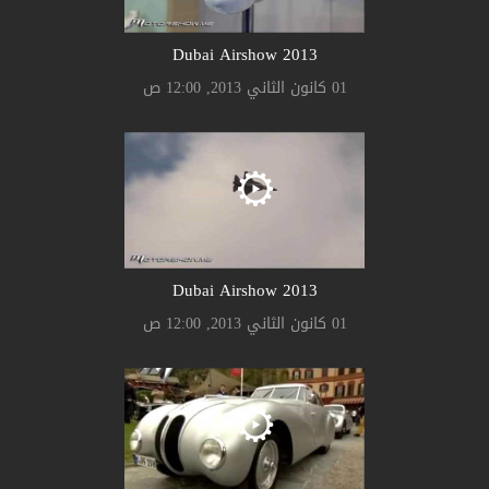
2013 Dubai Airshow
01 كانون الثاني 2013, 12:00 ص
2013 Dubai Airshow
01 كانون الثاني 2013, 12:00 ص