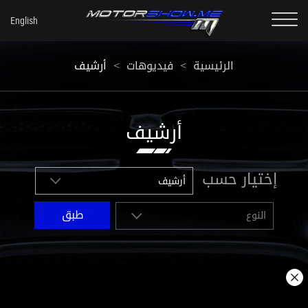
أرشيف
<
فيديوهات
<
الرئيسية
أرشيف
إختيار حسب