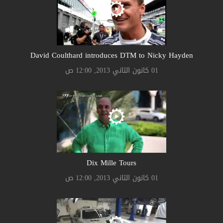
David Coulthard introduces DTM to Nicky Hayden
01 كانون الثاني 2013, 12:00 ص
Dix Mille Tours
01 كانون الثاني 2013, 12:00 ص