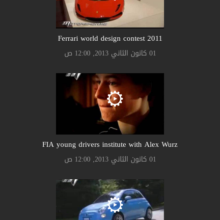
Ferrari world design contest 2011
01 كانون الثاني 2013, 12:00 ص
FIA young drivers institute with Alex Wurz
01 كانون الثاني 2013, 12:00 ص