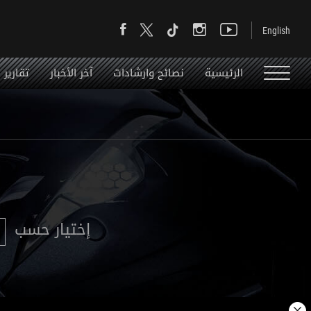
الرئيسية
نصائح وارشادات
آخر الأخبار
تقارير
إختيار حسب