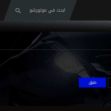
ابحث في موتورشو