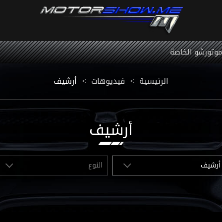
 موتورشو الخاصة
أرشيف
<
فيديوهات
<
الرئيسية
أرشيف