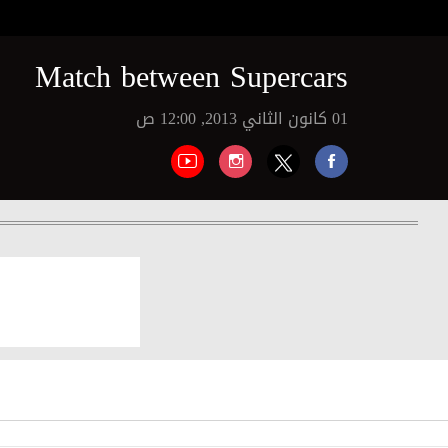
Match between Supercars
01 كانون الثاني 2013, 12:00 ص