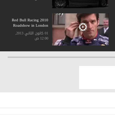
2010 Red Bull Racing
Roadshow in London
01 كانون الثاني 2013,
12:00 ص
2011 BMW 5 Touring
01 كانون الثاني 2013,
12:00 ص
2011 Breitling Jet
Team performing in
Lebanon
01 كانون الثاني 2013,