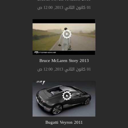
01 كانون الثاني 2013, 12:00 ص
Bruce McLaren Story 2013
01 كانون الثاني 2013, 12:00 ص
Bugatti Veyron 2011