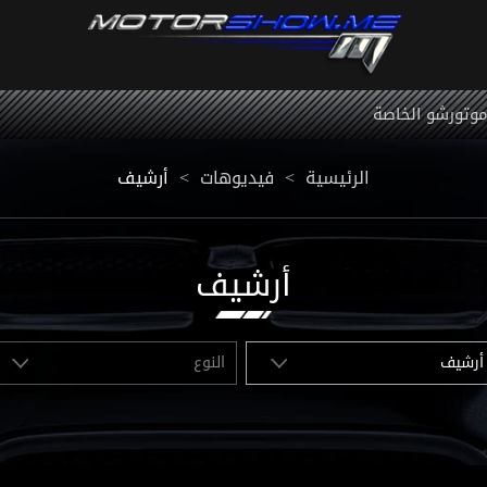
 موتورشو الخاصة
أرشيف
<
فيديوهات
<
الرئيسية
أرشيف