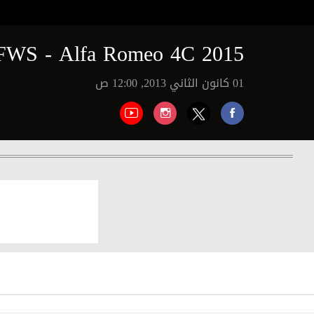
WS - Alfa Romeo 4C 2015
01 كانون الثاني 2013, 12:00 ص