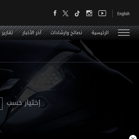
الرئيسية
نصائح وارشادات
آخر الأخبار
تقارير
إختيار حسب