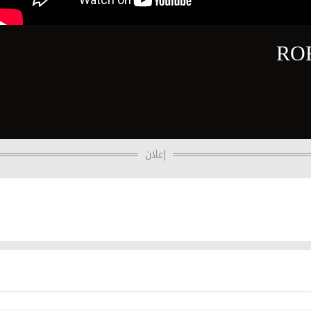
ROF
إعلان