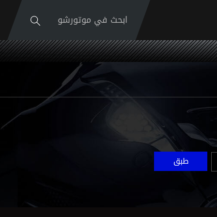
ابحث في موتورشو