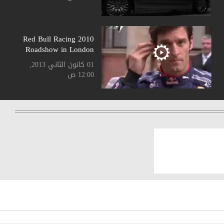
2010 Red Bull Racing
Roadshow in London
01 كانون الثاني 2013,
12:00 ص
2011 BMW 5 Touring
01 كانون الثاني 2013,
12:00 ص
2011 Breitling Jet
Team performing in
Lebanon
01 كانون الثاني 2013,