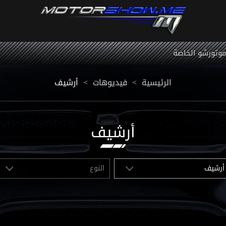
 موتورشو الخاصة
أرشيف
<
فيديوهات
<
الرئيسية
أرشيف