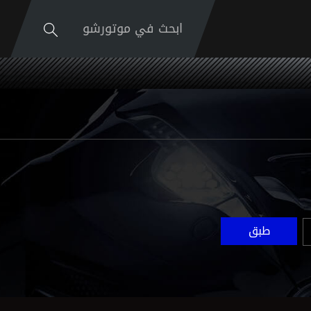
ابحث في موتورشو