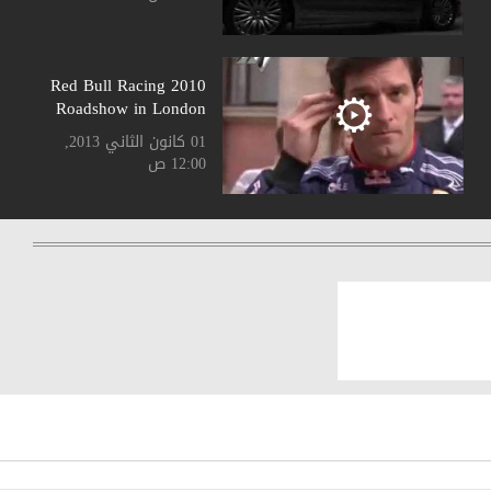
2010 Red Bull Racing
Roadshow in London
01 كانون الثاني 2013,
12:00 ص
2011 BMW 5 Touring
01 كانون الثاني 2013,
12:00 ص
2011 Breitling Jet
Team performing in
Lebanon
01 كانون الثاني 2013,