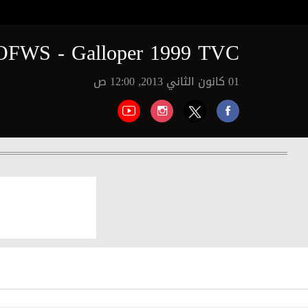
OFWS - Galloper 1999 TVC
01 كانون الثاني 2013, 12:00 ص