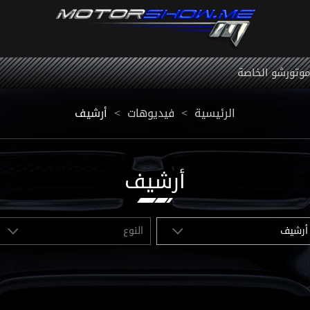
 موتورشو الخاصة
أرشيف
<
فيديوهات
<
الرئيسية
أرشيف