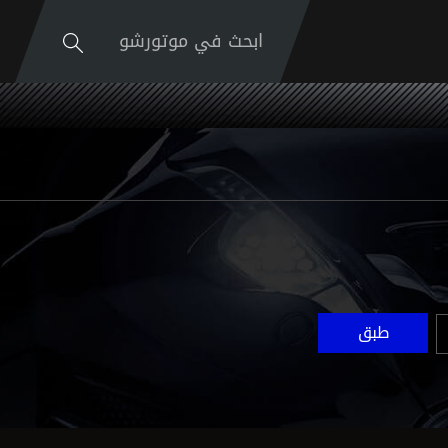
ابحث في موتورشو