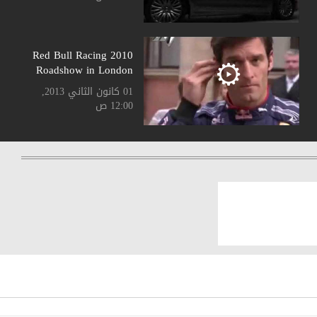
2010 Red Bull Racing
Roadshow in London
01 كانون الثاني 2013,
12:00 ص
2011 BMW 5 Touring
01 كانون الثاني 2013,
12:00 ص
2011 Breitling Jet
Team performing in
Lebanon
01 كانون الثاني 2013,