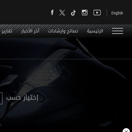
الرئيسية
نصائح وارشادات
آخر الأخبار
تقارير
إختيار حسب