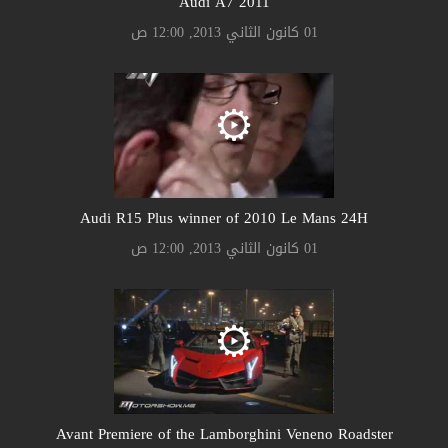
Audi A7 2011
01 كانون الثاني 2013, 12:00 ص
Audi R15 Plus winner of 2010 Le Mans 24H
01 كانون الثاني 2013, 12:00 ص
Avant Premiere of the Lamborghini Veneno Roadster