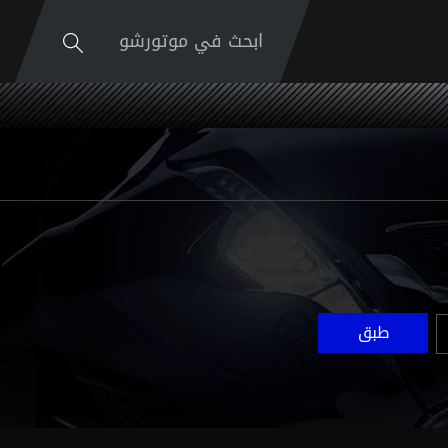
ابحث في موتورشو