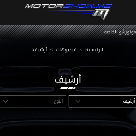
 موتورشو الخاصة
أرشيف
<
فيديوهات
<
الرئيسية
أرشيف