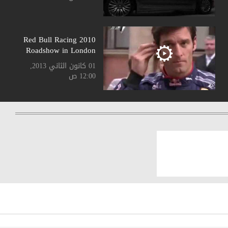
2010 Red Bull Racing
Roadshow in London
01 كانون الثاني 2013,
12:00 ص
2011 BMW 5 Touring
01 كانون الثاني 2013,
12:00 ص
2011 Breitling Jet
Team performing in
Lebanon
01 كانون الثاني 2013,